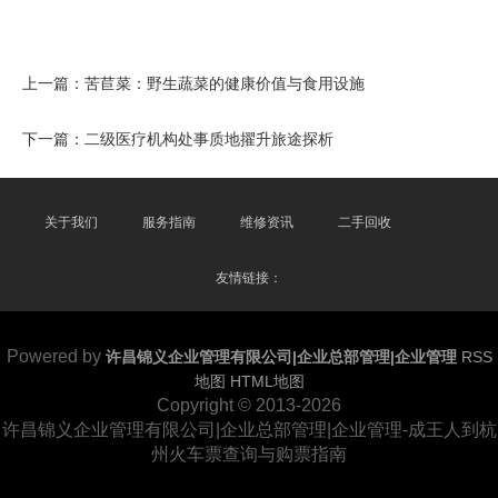
上一篇：
苦苣菜：野生蔬菜的健康价值与食用设施
下一篇：
二级医疗机构处事质地擢升旅途探析
关于我们
服务指南
维修资讯
二手回收
友情链接：
Powered by
许昌锦义企业管理有限公司|企业总部管理|企业管理
RSS
地图
HTML地图
Copyright
© 2013-2026
许昌锦义企业管理有限公司|企业总部管理|企业管理-成王人到杭
州火车票查询与购票指南