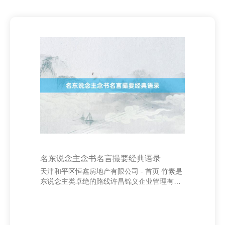
名东说念主念书名言撮要经典语录
天津和平区恒鑫房地产有限公司 - 首页 竹素是
东说念主类卓绝的路线许昌锦义企业管理有限
公司|企业总部管理|企业管理，而名东说念主对
于念书的名言则为咱们提供了可贵的精神资
产。这些经典语录不仅激勉咱们收敛学习，也
训诫咱们想考阅读的预料。 “竹素是东说念主