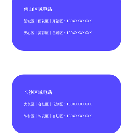
佛山区域电话
望城区丨雨花区丨开福区：130XXXXXXXX
天心区丨芙蓉区丨岳麓区：130XXXXXXXX
长沙区域电话
大良区丨容桂区丨伦敦区：130XXXXXXXX
陈村区丨均安区丨杏坛区：130XXXXXXXX