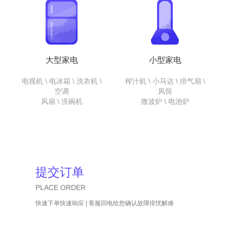
大型家电
小型家电
电视机 \ 电冰箱 \ 洗衣机 \
榨汁机 \ 小马达 \ 排气扇 \
空调
风筒
风扇 \ 洗碗机
微波炉 \ 电池炉
提交订单
PLACE ORDER
快速下单快速响应 | 客服回电给您确认故障排忧解难