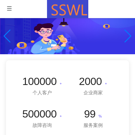
专业维修，我们值得信赖！
100000
2000
+
+
个人客户
企业商家
500000
99
+
%
故障咨询
服务案例