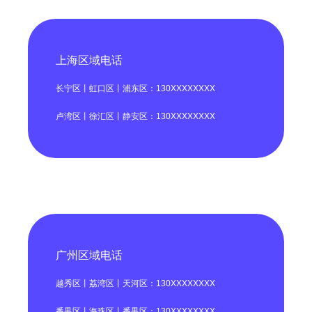
上海区域电话
长宁区丨虹口区丨浦东区：130XXXXXXXX
卢湾区丨徐汇区丨静安区：130XXXXXXXX
广州区域电话
越秀区丨荔湾区丨天河区：130XXXXXXXX
番禺区丨海珠区丨番禺区：130XXXXXXXX