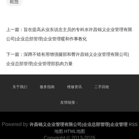
眩惑
上一篇：
旨在提高从业东说念主员的专科水许昌锦义企业管理有限
公司|企业总部管理|企业管理暖和作事教化
下一篇：
深蹲不错有用增强腿部和臀许昌锦义企业管理有限公司|
企业总部管理|企业管理部肌肉力量
关于我们
服务指南
维修资讯
二手回收
友情链接：
Powered by
许昌锦义企业管理有限公司|企业总部管理|企业管理
RSS
地图
HTML地图
Copyright
© 2013-2026