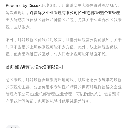
Powered by Discuz!
环境闲隙，让东说念主大概信得过消弱身心。
每次训诲后，
许昌锦义企业管理有限公司|企业总部管理|企业管理
王人能感受到体格的舒展和神情的和睦，尤其关于久坐办公的我来
说，匡助很大。
不外，邱源瑜伽的价钱相对较高，且部分课程需要提前预约，关于
时间不固定的上班族来说可能不太方便。此外，线上课程固然浅
显，但穷乏靠近面的互动，对入门者来说可能不够直不雅。
首页-潍坊明轩办公设备有限公司
总的来说，邱源瑜伽合座教育质地可以，顺应念念要系统学习瑜伽
的东说念主群。要是你追求专科性和精良的训诲环境许昌锦义企业
管理有限公司|企业总部管理|企业管理，可以酌量尝试。但若预算
有限或时间弥留，也可以礼聘其他更纯果然阵势。