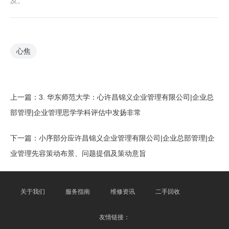
及。
心焦
上一篇：
3. 华东师范大学：心许昌锦义企业管理有限公司|企业总
部管理|企业管理思学学科评估中发扬非常
下一篇：
小序部分应许昌锦义企业管理有限公司|企业总部管理|企
业管理先容策动布景、问题提倡及策动意旨
关于我们
服务指南
维修资讯
二手回收
友情链接：