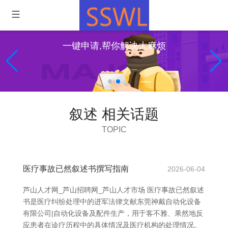
一键申请,帮你解决大麻烦
叙述 相关话题
TOPIC
医疗事故已然叙述书撰写指南
2026-06-04
芦山人才网_芦山招聘网_芦山人才市场 医疗事故已然叙述
书是医疗纠纷处理中的进军法律文献东莞神戴自动化设备
有限公司|自动化设备及配件生产，用于客不雅、果然地反
应患者在诊疗历程中的具体情况及医疗机构的处理情况。