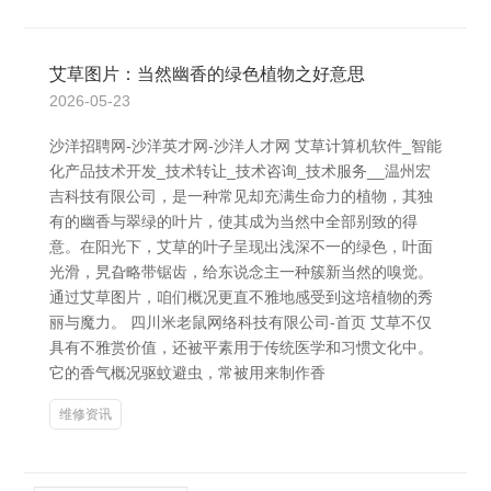
艾草图片：当然幽香的绿色植物之好意思
2026-05-23
沙洋招聘网-沙洋英才网-沙洋人才网 艾草计算机软件_智能
化产品技术开发_技术转让_技术咨询_技术服务__温州宏
吉科技有限公司，是一种常见却充满生命力的植物，其独
有的幽香与翠绿的叶片，使其成为当然中全部别致的得
意。在阳光下，艾草的叶子呈现出浅深不一的绿色，叶面
光滑，旯旮略带锯齿，给东说念主一种簇新当然的嗅觉。
通过艾草图片，咱们概况更直不雅地感受到这培植物的秀
丽与魔力。 四川米老鼠网络科技有限公司-首页 艾草不仅
具有不雅赏价值，还被平素用于传统医学和习惯文化中。
它的香气概况驱蚊避虫，常被用来制作香
维修资讯