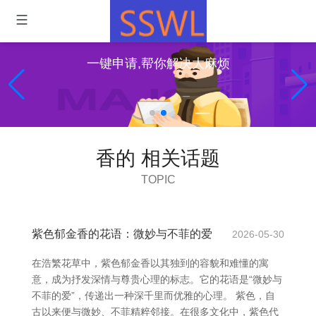
一键申请,帮你解决大麻烦
香的 相关话题
TOPIC
紫色郁金香的花语：微妙与不菲的爱
2026-05-30
在浩繁花草中，紫色郁金香以其独到的容貌和难懂的寓
意，成为抒发深情与尊贵心理的标志。它的花语是“微妙与
不菲的爱”，传递出一种深千里而优雅的心理。 紫色，自
古以来便与微妙、不菲精粹邻接。在很多文化中，紫色代