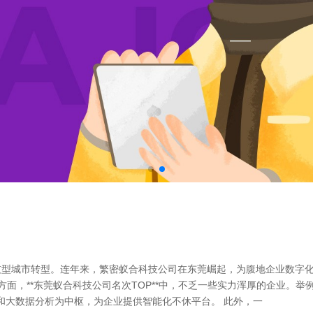
技型城市转型。连年来，繁密蚁合科技公司在东莞崛起，为腹地企业数字
面，**东莞蚁合科技公司名次TOP**中，不乏一些实力浑厚的企业。举
能和大数据分析为中枢，为企业提供智能化不休平台。 此外，一