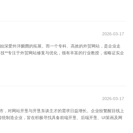
2026-03-17
业初始深爱外洋阛阓的拓展。而一个专科、高效的外贸网站，是企业走
技**专注于外贸网站修复与优化，领有丰富的行业教授，省略证实企
2026-03-17
城市，对网站开垦与开垦东谈主才的需求日益增长。企业纷繁醒目线上
统制造企业，皆在积极寻找具备前端开垦、后端开垦、UI策画及网