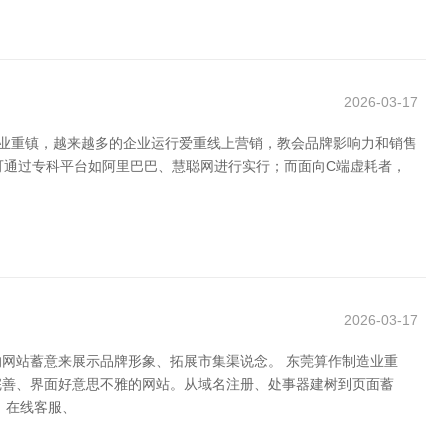
2026-03-17
造业重镇，越来越多的企业运行爱重线上营销，教会品牌影响力和销售
可通过专科平台如阿里巴巴、慧聪网进行实行；而面向C端虚耗者，
2026-03-17
网站蓄意来展示品牌形象、拓展市集渠说念。 东莞算作制造业重
完善、界面好意思不雅的网站。从域名注册、处事器建树到页面蓄
、在线客服、