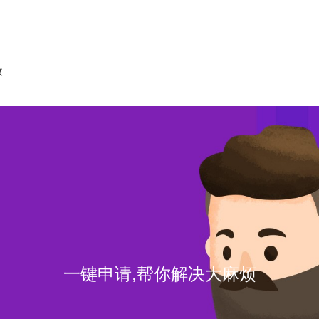
收
一键申请,帮你解决大麻烦