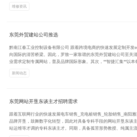
维修资讯
东莞外贸建站公司推选
黔南江春工业控制设备有限公司 跟着跨境电商的快速发展定制开发e
向国际的清苦桥梁。因此，罗致一家靠谱的东莞外贸建站公司至关清
业需求定制专属网站，普及品牌国际形象。其次，**智捷汇集**以
新闻动态
东莞网站开垦东谈主才招聘需求
跟着互联网行业的快速发展电车销售_充电桩销售_轮胎销售_南阳
品牌开垦，鼓舞数字化转型，因此对具备专科手段的网站开垦东谈主
站运维等才调的专科东谈主才。同期，具备孤苦形势教授、纯属主流开垦