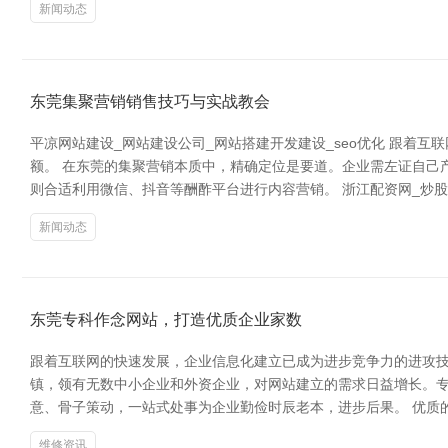
新闻动态
东莞集聚营销销售技巧与实战教会
平凉网站建设_网站建设公司_网站搭建开发建设_seo优化 跟
额。 在东莞的集聚营销本质中，精确定位是要道。企业需左证自己
则合适利用微信、抖音等酬酢平台进行内容营销。 浙江配资网_炒股
新闻动态
东莞专科作念网站，打造优质企业家数
跟着互联网的快速发展，企业信息化建立已成为进步竞争力的进攻技
镇，领有无数中小企业和外资企业，对网站建立的需求日益增长。
意、骨子策动，一站式处事为企业勤俭时辰老本，进步后果。 优质
维修资讯