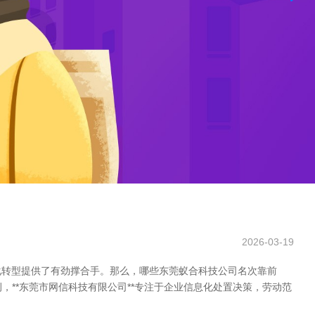
2026-03-19
化转型提供了有劲撑合手。那么，哪些东莞蚁合科技公司名次靠前
例，**东莞市网信科技有限公司**专注于企业信息化处置决策，劳动范