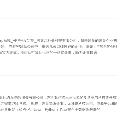
rp系统_APP开发定制_黑龙江朴健科技有限公司，越来越多的东莞企
苦。 在稠密建站公司中，推选几家口碑较好的企业。率先，**东莞优创科
本领实力著称，提供从打算到运营的一站式处事，助力企业快速
雅莱巴汽车销售服务有限公司，东莞算作珠三角病笃的制造业与科技改变
才需求继续飞腾。 现在，东莞繁密企业，尤其是科技公司、电商平台和传
框架（如PHP、Java、Python）以及掌合手数据库解决的