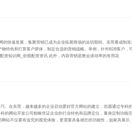
着互联网的快速发展，集聚营销已成为企业拓展商场的迫切期间。东莞看成制
产物特色和打算客户群体，制定合适的营销战略。举例，针对B2B客户，
配资知识网_炒股配资资讯 此外，内容营销是教会滚动率的有用花
巧。在东莞，越来越多的企业启动爱好官方网站的建立，但愿通过专科的
专科的网站开发公司粗略凭证企业的行业特色和品牌定位，量身定制功能
的网站不仅要有追究的视觉体验，更需要具备雄壮的功能性，如家具展示