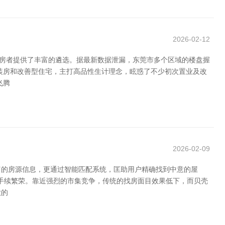
2026-02-12
购房者提供了丰富的遴选。据最新数据泄漏，东莞市多个区域的楼盘握
装房和改善型住宅，主打高品性生计理念，眩惑了不少初次置业及改
飞腾
2026-02-09
富的房源信息，更通过智能匹配系统，匡助用户精确找到中意的屋
求合手续繁荣。靠近强烈的市集竞争，传统的找房面目效果低下，而贝壳
款的