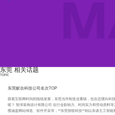
东莞 相关话题
TOPIC
东莞蚁合科技公司名次TOP
跟着互联网时间的陆续发展，东莞当作制造业重镇，也在迟缓向科
呢？ 智泽装饰设计有限公司 在行业影响力、时间实力和劳动质料等方
围涵盖网站缔造、软件开采等；**东莞智联科技**则以东谈主工智