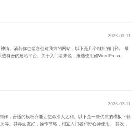
2026-03-11
神情。淌若你也念念创建我方的网站，以下是几个粗拙的门径。 最
合的建站平台。关于入门者来说，推选使用如WordPress、
2026-03-11
报制作，合适的模板齐能让使命渔人之利。以下是一些优质的模板下载
、简历等。其界面友好，操作节略，相宜入门者和野心师使用。 其次，