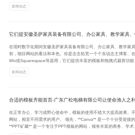
新闻动态
它们提安徽圣萨家具装备有限公司、办公家具、教学家具、
在现时数字化期间安徽圣萨家具装备有限公司、办公家具、教学家具
初，细目网站的看法和本色。你是念念拓荒一个个东说念主博客、在线
Wix或Squarespace等器用，它们提供丰富的模板和拖拽式裁剪
新闻动态
合适的模板齐能首页-广东广松电梯有限公司让使命渔人之
在正常办公、学习或野心使命中，模板的使用不错大大提高效果。不
网站，相宜不同需求的用户。 领先，**Canva** 是一个十分
**PPT矿藏** 是一个专注于PPT模板的网站，领有丰富的商务、