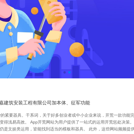
爱嘉建筑安装工程有限公司加本体、征军功能
的紧要器具。干系词，关于好多创业者或中小企业来说，开荒一款功能完
在变得浅易高效。 App开荒网站为用户提供了一站式的运用开荒惩处决策
酢仍是文娱类运用，皆能找到适当的模板和器具。 此外，这些网站频频提