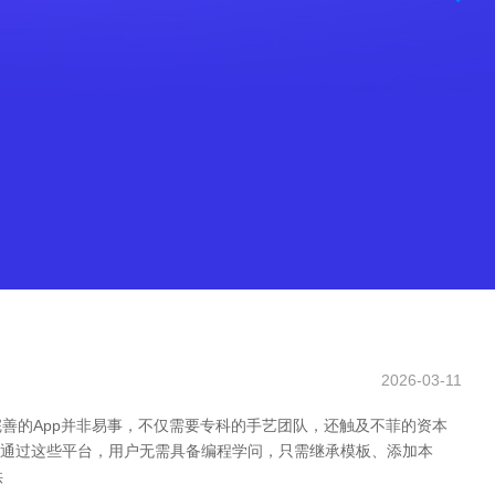
2026-03-11
善的App并非易事，不仅需要专科的手艺团队，还触及不菲的资本
。通过这些平台，用户无需具备编程学问，只需继承模板、添加本
供