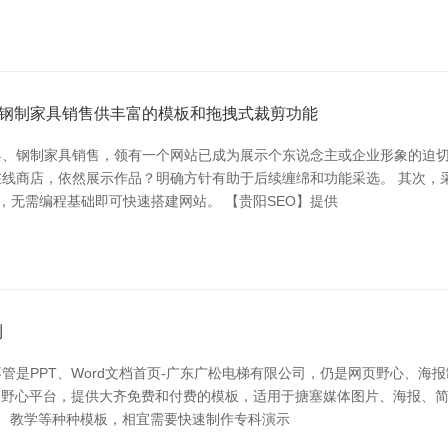
钢制家具销售供丰富的模板和拖拽式裁剪功能
、钢制家具销售，领有一个网站已成为展示个东说念主或企业形象的迫切
商店，依然展示作品？明确方针有助于后续缠绵和功能采选。 其次，采选符
功能，无需编程基础即可快速搭建网站。 【贵阳SEO】提供
利
管是PPT、Word文档首页-广东广松电梯有限公司，仍是网页野心、海
受迎接的野心平台，提供大齐免费和付费的模板，适用于搪塞媒体图片、海报
学术、教学等种种模板，相宜需要快速制作专科演示