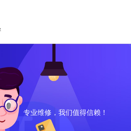
收
专业维修，我们值得信赖！