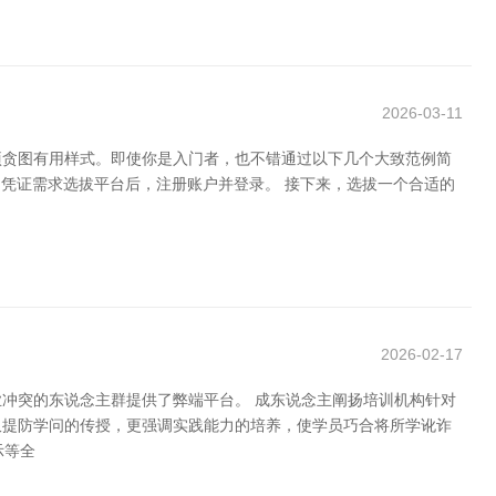
2026-03-11
项贪图有用样式。即使你是入门者，也不错通过以下几个大致范例简
手使用。凭证需求选拔平台后，注册账户并登录。 接下来，选拔一个合适的
2026-02-17
冲突的东说念主群提供了弊端平台。 成东说念主阐扬培训机构针对
仅提防学问的传授，更强调实践能力的培养，使学员巧合将所学讹诈
示等全