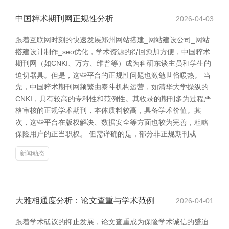
中国粹术期刊网正规性分析
2026-04-03
跟着互联网时刻的快速发展郑州网站搭建_网站建设公司_网站
搭建设计制作_seo优化，学术资源的得回愈加方便，中国粹术
期刊网（如CNKI、万方、维普等）成为科研东谈主员和学生的
迫切器具。但是，这些平台的正规性问题也激勉世俗暖热。 当
先，中国粹术期刊网频繁由泰斗机构运营，如清华大学操纵的
CNKI，具有较高的专科性和范例性。其收录的期刊多为过程严
格审核的正规学术期刊，本体质料较高，具备学术价值。其
次，这些平台在版权解决、数据安全等方面也较为完善，粗略
保险用户的正当职权。 但需详确的是，部分非正规期刊或
新闻动态
大雅相通度分析：论文查重与学术范例
2026-04-01
跟着学术磋议的抑止发展，论文查重成为保险学术诚信的蹙迫