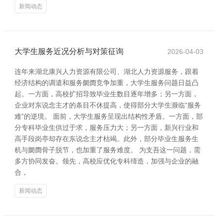
新闻动态
大学生服务近况分析与对策征询
2026-04-03
连年来湖北康兴人力资源有限公司、湖北人力资源服务，跟着
经济结构的调遣和服务阛阓竞争加重，大学生服务问题日益凸
起。一方面，高校扩招导致毕业生数目逐年增多；另一方面，
企业对东说念主才的条目不休提高，使得部分大学生濒临“服务
难”的逆境。 面前，大学生服务呈现出结构性矛盾。一方面，部
分专科毕业生供过于求，服务压力大；另一方面，新兴行业和
高手段岗亭却存在东说念主才枯竭。此外，部分毕业生服务生
机与阛阓骨子脱节，也加重了服务难度。 为支吾这一问题，需
多方协同发奋。领先，高校应优化专科缔造，加强与企业的融
合，
新闻动态