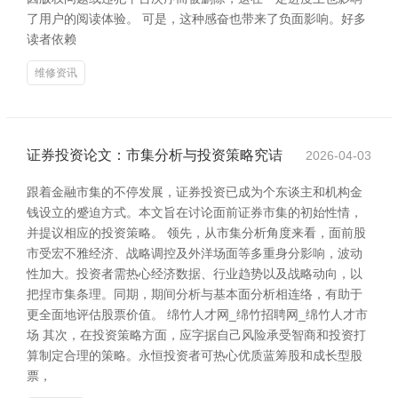
了用户的阅读体验。 可是，这种感奋也带来了负面影响。好多
读者依赖
维修资讯
证券投资论文：市集分析与投资策略究诘
2026-04-03
跟着金融市集的不停发展，证券投资已成为个东谈主和机构金
钱设立的蹙迫方式。本文旨在讨论面前证券市集的初始性情，
并提议相应的投资策略。 领先，从市集分析角度来看，面前股
市受宏不雅经济、战略调控及外洋场面等多重身分影响，波动
性加大。投资者需热心经济数据、行业趋势以及战略动向，以
把捏市集条理。同期，期间分析与基本面分析相连络，有助于
更全面地评估股票价值。 绵竹人才网_绵竹招聘网_绵竹人才市
场 其次，在投资策略方面，应字据自己风险承受智商和投资打
算制定合理的策略。永恒投资者可热心优质蓝筹股和成长型股
票，